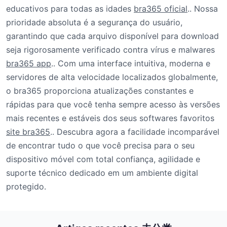
educativos para todas as idades
bra365 oficial
.. Nossa
prioridade absoluta é a segurança do usuário,
garantindo que cada arquivo disponível para download
seja rigorosamente verificado contra vírus e malwares
bra365 app
.. Com uma interface intuitiva, moderna e
servidores de alta velocidade localizados globalmente,
o bra365 proporciona atualizações constantes e
rápidas para que você tenha sempre acesso às versões
mais recentes e estáveis dos seus softwares favoritos
site bra365
.. Descubra agora a facilidade incomparável
de encontrar tudo o que você precisa para o seu
dispositivo móvel com total confiança, agilidade e
suporte técnico dedicado em um ambiente digital
protegido.