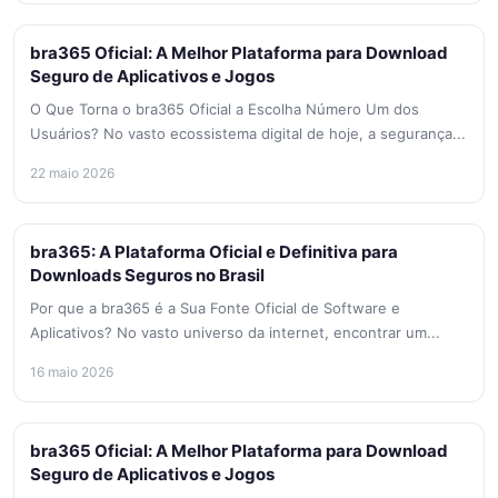
bra365 Oficial: A Melhor Plataforma para Download
Seguro de Aplicativos e Jogos
O Que Torna o bra365 Oficial a Escolha Número Um dos
Usuários? No vasto ecossistema digital de hoje, a segurança...
22 maio 2026
bra365: A Plataforma Oficial e Definitiva para
Downloads Seguros no Brasil
Por que a bra365 é a Sua Fonte Oficial de Software e
Aplicativos? No vasto universo da internet, encontrar um...
16 maio 2026
bra365 Oficial: A Melhor Plataforma para Download
Seguro de Aplicativos e Jogos