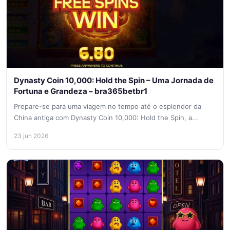
Dynasty Coin 10,000: Hold the Spin – Uma Jornada de
Fortuna e Grandeza – bra365betbr1
Prepare-se para uma viagem no tempo até o esplendor da
China antiga com Dynasty Coin 10,000: Hold the Spin, a...
23 jun 2026