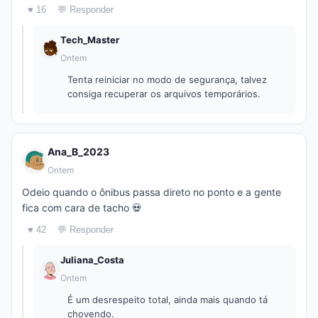
♥ 16
💬 Responder
Tech_Master
Ontem
Tenta reiniciar no modo de segurança, talvez
consiga recuperar os arquivos temporários.
Ana_B_2023
Ontem
Odeio quando o ônibus passa direto no ponto e a gente
fica com cara de tacho 💀
♥ 42
💬 Responder
Juliana_Costa
Ontem
É um desrespeito total, ainda mais quando tá
chovendo.