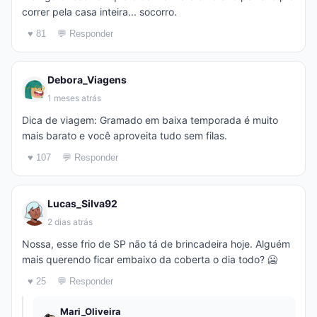
correr pela casa inteira... socorro.
♥ 81
💬 Responder
Debora_Viagens
1 meses atrás
Dica de viagem: Gramado em baixa temporada é muito
mais barato e você aproveita tudo sem filas.
♥ 107
💬 Responder
Lucas_Silva92
2 dias atrás
Nossa, esse frio de SP não tá de brincadeira hoje. Alguém
mais querendo ficar embaixo da coberta o dia todo? 🥶
♥ 25
💬 Responder
Mari_Oliveira