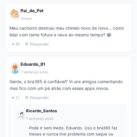
Pai_de_Pet
Ontem
Meu cachorro destruiu meu chinelo novo de novo... como
lidar com tanta fofura e raiva ao mesmo tempo? 😂
♥ 85
💬 Responder
Eduardo_91
1 semanas atrás
Gente, o bra365 é confiável? Vi uns amigos comentando
mas fico com um pé atrás com esses apps novos.
♥ 17
💬 Responder
Ricardo_Santos
1 semanas atrás
Pode ir sem medo, Eduardo. Uso o bra365 faz
meses e nunca tive problema com saque ou