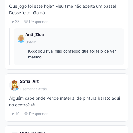
Que jogo foi esse hoje? Meu time não acerta um passe!
Desse jeito não dá.
♥ 33
💬 Responder
Anti_Zica
Ontem
Kkkk sou rival mas confesso que foi feio de ver
mesmo.
Sofia_Art
1 semanas atrás
Alguém sabe onde vende material de pintura barato aqui
no centro? 🎨
♥ 10
💬 Responder