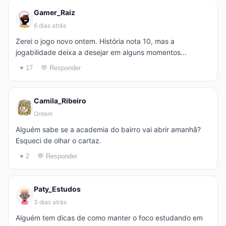
Gamer_Raiz
6 dias atrás
Zerei o jogo novo ontem. História nota 10, mas a
jogabilidade deixa a desejar em alguns momentos...
♥ 17
💬 Responder
Camila_Ribeiro
Ontem
Alguém sabe se a academia do bairro vai abrir amanhã?
Esqueci de olhar o cartaz.
♥ 2
💬 Responder
Paty_Estudos
3 dias atrás
Alguém tem dicas de como manter o foco estudando em