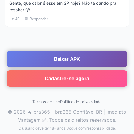
Gente, que calor é esse em SP hoje? Não tá dando pra
respirar 🥵
♥ 45
💬 Responder
Baixar APK
Cadastre-se agora
Termos de uso
Política de privacidade
© 2026 🔥 bra365 - bra365 Confiável BR | Imediato
Vantagem ✅. Todos os direitos reservados.
O usuário deve ter 18+ anos. Jogue com responsabilidade.