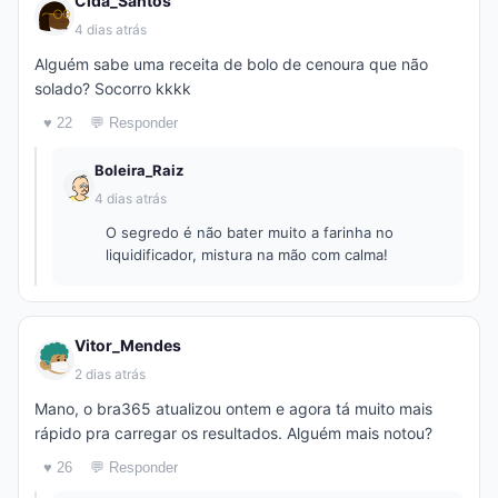
Cida_Santos
4 dias atrás
Alguém sabe uma receita de bolo de cenoura que não
solado? Socorro kkkk
♥ 22
💬 Responder
Boleira_Raiz
4 dias atrás
O segredo é não bater muito a farinha no
liquidificador, mistura na mão com calma!
Vitor_Mendes
2 dias atrás
Mano, o bra365 atualizou ontem e agora tá muito mais
rápido pra carregar os resultados. Alguém mais notou?
♥ 26
💬 Responder