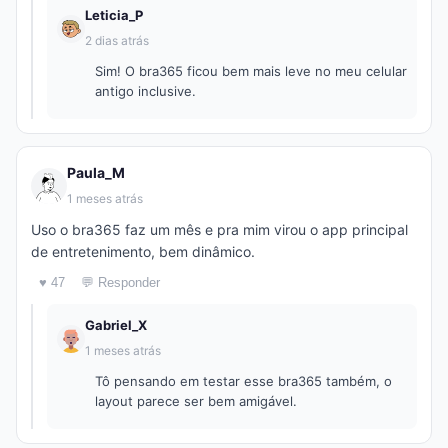
Leticia_P
2 dias atrás
Sim! O bra365 ficou bem mais leve no meu celular
antigo inclusive.
Paula_M
1 meses atrás
Uso o bra365 faz um mês e pra mim virou o app principal
de entretenimento, bem dinâmico.
♥ 47
💬 Responder
Gabriel_X
1 meses atrás
Tô pensando em testar esse bra365 também, o
layout parece ser bem amigável.