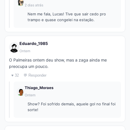
2 dias atrás
Nem me fala, Lucas! Tive que sair cedo pro
trampo e quase congelei na estação.
Eduardo_1985
Ontem
O Palmeiras ontem deu show, mas a zaga ainda me
preocupa um pouco.
♥ 32
💬 Responder
Thiago_Moraes
Ontem
Show? Foi sofrido demais, aquele gol no final foi
sorte!